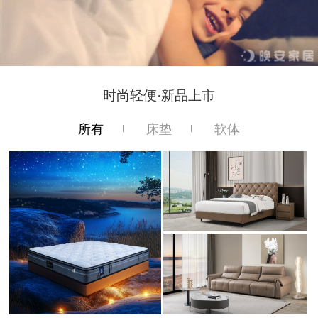
时尚轻便·新品上市
所有
床垫
软体